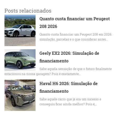
Posts relacionados
Quanto custa financiar um Peugeot
208 2026
Quanto custa financiar um Peugeot 208 em 2026:
simulação, parcelas e o que considerar antes…
Geely EX2 2026: Simulação de
financiamento
Sabe aquela sensação de que o futuro finalmente
estacionou na nossa garagem? Pois é exatamente…
Haval H6 2026: Simulação de
financiamento
Sabe aquele carro que já era um sucesso e
conseguiu ficar ainda melhor? Pois é,…