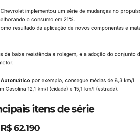
a Chevrolet implementou um série de mudanças no propuls
 melhorando o consumo em 21%.
como resultado da aplicação de novos componentes e mate
 de baixa resistência a rolagem, e a adoção do conjunto 
motor.
8 Automático
por exemplo, consegue médias de 8,3 km/l
 Gasolina 12,1 km/l (cidade) e 15,1 km/l (estrada).
ncipais itens de série
 R$ 62.190