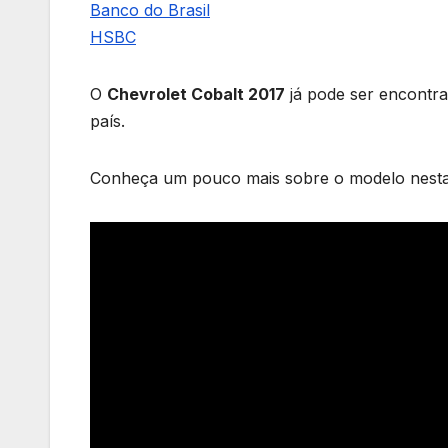
Banco do Brasil
HSBC
O
Chevrolet Cobalt 2017
já pode ser encontr
país.
Conheça um pouco mais sobre o modelo nesta a