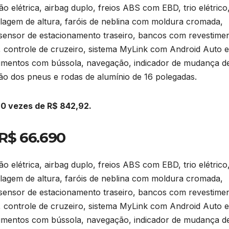
ão elétrica, airbag duplo, freios ABS com EBD, trio elétrico
lagem de altura, faróis de neblina com moldura cromada,
 sensor de estacionamento traseiro, bancos com revestime
, controle de cruzeiro, sistema MyLink com Android Auto e
trumentos com bússola, navegação, indicador de mudança d
o dos pneus e rodas de alumínio de 16 polegadas.
60 vezes de R$ 842,92.
 R$ 66.690
ão elétrica, airbag duplo, freios ABS com EBD, trio elétrico
lagem de altura, faróis de neblina com moldura cromada,
 sensor de estacionamento traseiro, bancos com revestime
, controle de cruzeiro, sistema MyLink com Android Auto e
trumentos com bússola, navegação, indicador de mudança d