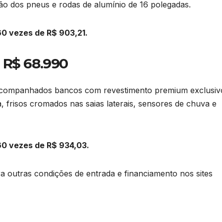
o dos pneus e rodas de alumínio de 16 polegadas.
60 vezes de R$ 903,21.
o: R$ 68.990
 acompanhados bancos com revestimento premium exclusiv
 frisos cromados nas saias laterais, sensores de chuva e
60 vezes de R$ 934,03.
 outras condições de entrada e financiamento nos sites