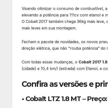
Visando otimizar o consumo de combustível, 
elevando a potência para 111cv com etanol e
O Cobalt 2017 também chega 36kg mais leve, 
mais leves em sua montagem.
Fecham o pacote de novidades, os novos pneus
direção elétrica, que não “rouba potência” do 
Com todas essas mudanças, o
Cobalt 2017 1.
(cidade) e 10,4 km/l (estrada) com Etanol, e com
Confira as versões e pri
• Cobalt LTZ 1.8 MT – Preço: