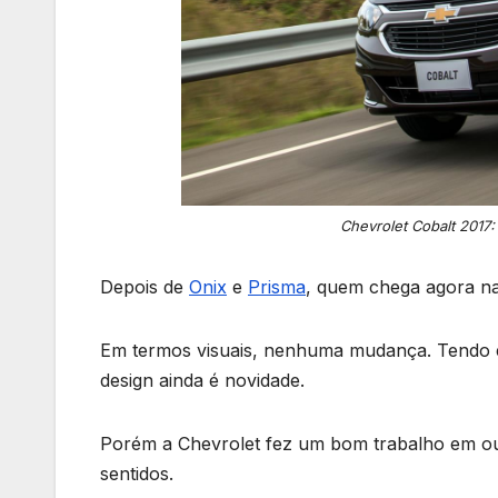
Chevrolet Cobalt 2017
Depois de
Onix
e
Prisma
, quem chega agora na
Em termos visuais, nenhuma mudança. Tendo e
design ainda é novidade.
Porém a Chevrolet fez um bom trabalho em ou
sentidos.