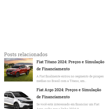
Posts relacionados
Fiat Titano 2024: Preços e Simulação
de Financiamento
A Fiat finalmente entrou no segmento de picapes
médias no Brasil com a Titano, um…
Fiat Argo 2024: Preços e Simulação
de Financiamento
Se você está interessado em financiar um Fiat
Argo, saiba que a linha 2024 já…