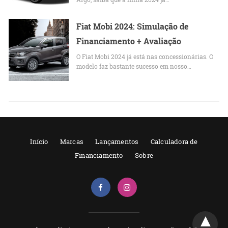
Fiat Mobi 2024: Simulação de
Financiamento + Avaliação
O Fiat Mobi 2024 já está nas concessionárias. O
modelo faz bastante sucesso em nosso…
Início
Marcas
Lançamentos
Calculadora de
Financiamento
Sobre