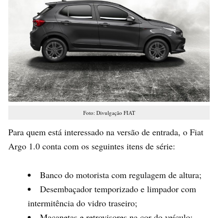
Foto: Divulgação FIAT
Para quem está interessado na versão de entrada, o Fiat
Argo 1.0 conta com os seguintes itens de série:
Banco do motorista com regulagem de altura;
Desembaçador temporizado e limpador com
intermitência do vidro traseiro;
Maçanetas e retrovisores na cor do veículo;