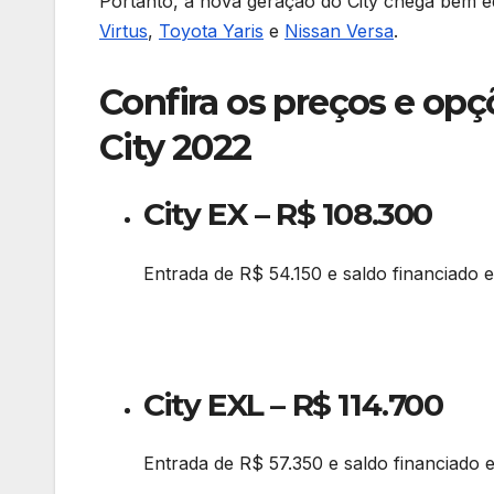
Portanto, a nova geração do City chega bem 
Virtus
,
Toyota Yaris
e
Nissan Versa
.
Confira os preços e op
City 2022
City EX – R$ 108.300
Entrada de R$ 54.150 e saldo financiado 
City EXL – R$ 114.700
Entrada de R$ 57.350 e saldo financiado 