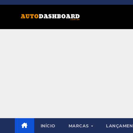
Skip
to
content
INÍCIO
MARCAS
LANÇAME