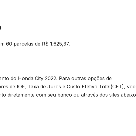
0
em 60 parcelas de R$ 1.625,37.
ento do Honda City 2022. Para outras opções de
res de IOF, Taxa de Juros e Custo Efetivo Total(CET), voc
nto diretamente com seu banco ou através dos sites abaixo