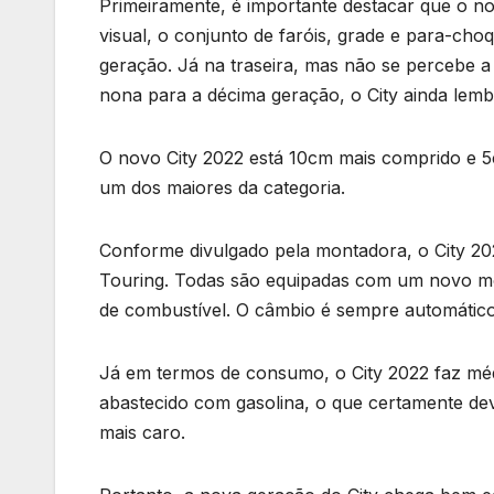
Primeiramente, é importante destacar que o no
visual, o conjunto de faróis, grade e para-cho
geração. Já na traseira, mas não se percebe a
nona para a décima geração, o City ainda lemb
O novo City 2022 está 10cm mais comprido e 5c
um dos maiores da categoria.
Conforme divulgado pela montadora, o City 20
Touring. Todas são equipadas com um novo mot
de combustível. O câmbio é sempre automátic
Já em termos de consumo, o City 2022 faz médi
abastecido com gasolina, o que certamente deve
mais caro.