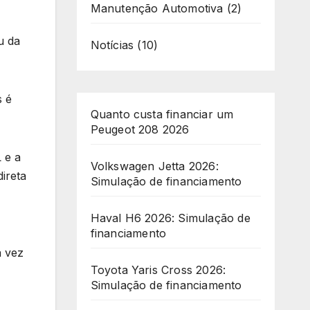
Manutenção Automotiva
(2)
u da
Notícias
(10)
s é
Quanto custa financiar um
Peugeot 208 2026
 e a
Volkswagen Jetta 2026:
ireta
Simulação de financiamento
Haval H6 2026: Simulação de
financiamento
a vez
Toyota Yaris Cross 2026:
Simulação de financiamento