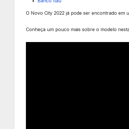
Banco Itaú
O Novo City 2022 já pode ser encontrado em u
Conheça um pouco mais sobre o modelo nesta