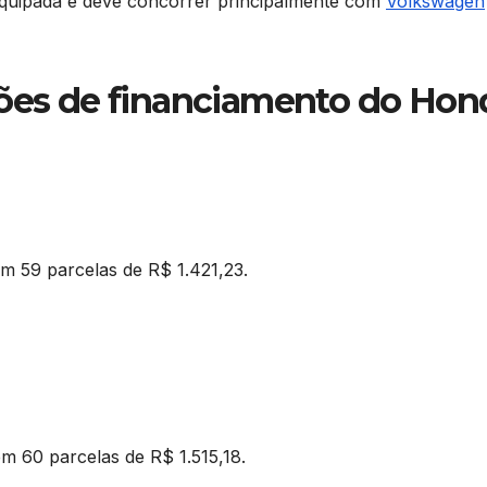
equipada e deve concorrer principalmente com
Volkswagen
ções de financiamento do Hon
em 59 parcelas de R$ 1.421,23.
em 60 parcelas de R$ 1.515,18.