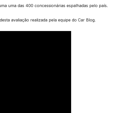
ma uma das 400 concessionárias espalhadas pelo país.
esta avaliação realizada pela equipe do Car Blog.