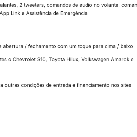
o-falantes, 2 tweeters, comandos de áudio no volante, coma
App Link e Assistência de Emergência
de abertura / fechamento com um toque para cima / baixo
tes o Chevrolet S10, Toyota Hilux, Volkswagen Amarok e
 outras condições de entrada e financiamento nos sites