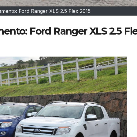
amento: Ford Ranger XLS 2.5 Flex 2015
ento: Ford Ranger XLS 2.5 Fl