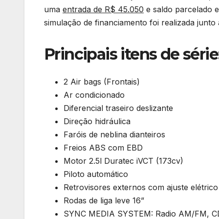
uma
entrada de R$ 45.050
e saldo parcelado
simulação de financiamento foi realizada junt
Principais itens de série
2 Air bags (Frontais)
Ar condicionado
Diferencial traseiro deslizante
Direção hidráulica
Faróis de neblina dianteiros
Freios ABS com EBD
Motor 2.5l Duratec iVCT (173cv)
Piloto automático
Retrovisores externos com ajuste elétrico
Rodas de liga leve 16”
SYNC MEDIA SYSTEM: Radio AM/FM, CD pl