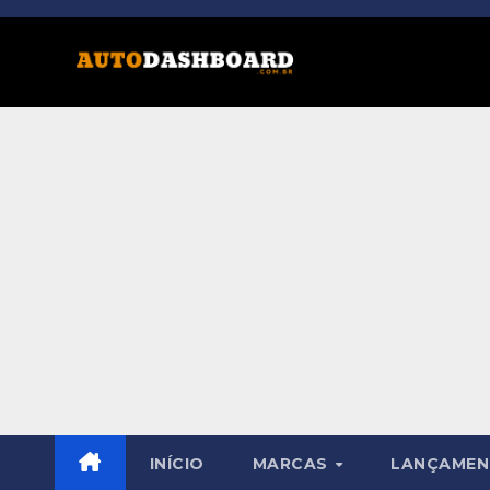
Skip
to
content
INÍCIO
MARCAS
LANÇAME