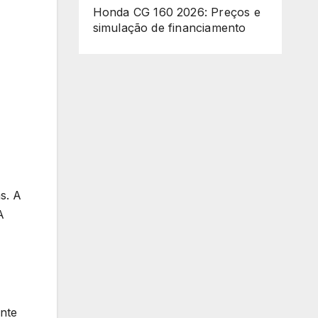
Honda CG 160 2026: Preços e
simulação de financiamento
s. A
A
nte