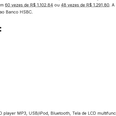
 em
60 vezes de R$ 1.102,84
ou
48 vezes de R$ 1.291,80
. A
o ao Banco HSBC.
:
ayer MP3, USB/iPod, Bluetooth, Tela de LCD multifunc